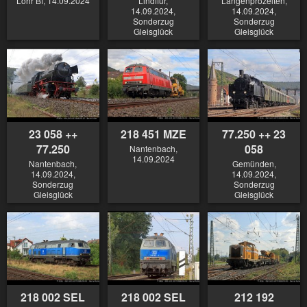
Lohr Bf, 14.09.2024
Lindflur,
Langenprozelten,
14.09.2024,
14.09.2024,
Sonderzug
Sonderzug
Gleisglück
Gleisglück
23 058 ++
218 451 MZE
77.250 ++ 23
77.250
058
Nantenbach,
14.09.2024
Nantenbach,
Gemünden,
14.09.2024,
14.09.2024,
Sonderzug
Sonderzug
Gleisglück
Gleisglück
218 002 SEL
218 002 SEL
212 192