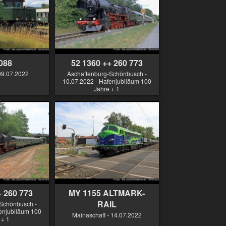
088
52 1360 ++ 260 773
09.07.2022
Aschaffenburg-Schönbusch -
10.07.2022 - Hafenjubiläum 100
Jahre + 1
+ 260 773
MY 1155 ALTMARK-
RAIL
Schönbusch -
enjubiläum 100
Mainaschaff - 14.07.2022
 + 1