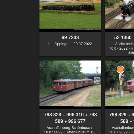
99 7203
52 1360 
bei Oppingen - 09.07.2022
Aschaffenbu
10.07.2022 - H
Jah
798 829 + 996 310 + 798
798 829 + 
589 + 996 677
589 +
Aschaffenburg-Schönbusch -
Aschaffenbur
10.07.2022 - Hafenjubiläum 100
10.07.2022 - H