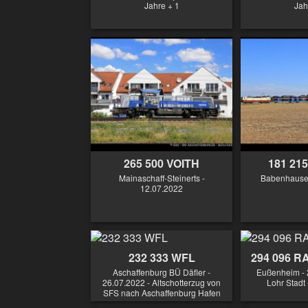
Jahre + 1
Jah
265 500 VOITH
181 215
Mainaschaff-Steinerts -
Babenhausen
12.07.2022
232 333 WFL
294 096 
Aschaffenburg BÜ Däfler -
Eußenheim - 
26.07.2022 - Altschotterzug von
Lohr Stadt 
SFS nach Aschaffenburg Hafen