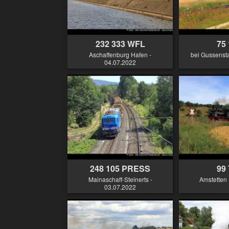
232 333 WFL
75
Aschaffenburg Hafen -
bei Gussensta
04.07.2022
248 105 PRESS
99
Mainaschaff-Steinerts -
Amstetten 
03.07.2022