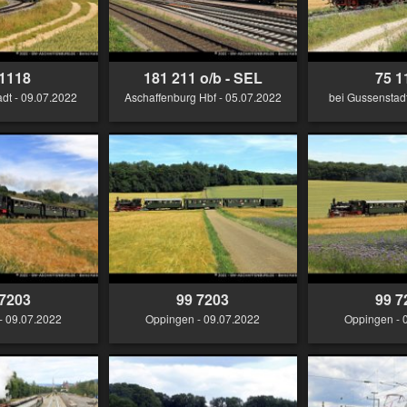
 1118
181 211 o/b - SEL
75 1
dt - 09.07.2022
Aschaffenburg Hbf - 05.07.2022
bei Gussenstadt
 7203
99 7203
99 7
- 09.07.2022
Oppingen - 09.07.2022
Oppingen - 