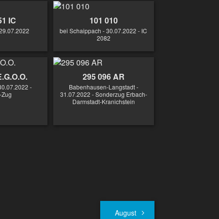
51 IC
101 010
 29.07.2022
bei Schaippach - 30.07.2022 - IC
2082
E.G.O.O.
295 096 AR
0.07.2022 -
Babenhausen-Langstadt -
-Zug
31.07.2022 - Sonderzug Erbach-
Darmstadt-Kranichstein
August