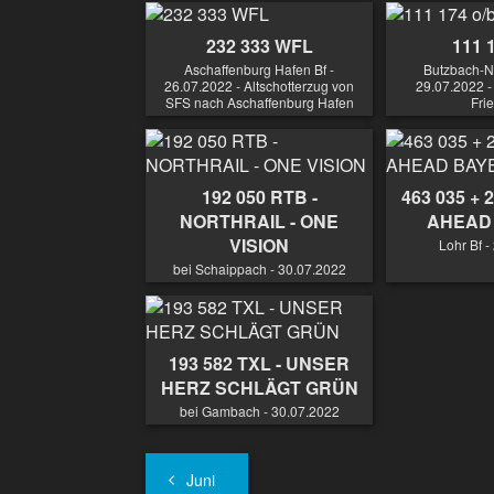
232 333 WFL
111 
Aschaffenburg Hafen Bf -
Butzbach-Ni
26.07.2022 - Altschotterzug von
29.07.2022 -
SFS nach Aschaffenburg Hafen
Fri
192 050 RTB -
463 035 + 
NORTHRAIL - ONE
AHEAD
VISION
Lohr Bf -
bei Schaippach - 30.07.2022
193 582 TXL - UNSER
HERZ SCHLÄGT GRÜN
bei Gambach - 30.07.2022
Juni