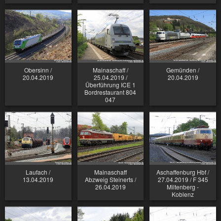
Obersinn /
Mainaschaff /
Gemünden /
20.04.2019
25.04.2019 /
20.04.2019
Überführung ICE 1
Bordrestaurant 804
047
Laufach /
Mainaschaff
Aschaffenburg Hbf /
13.04.2019
Abzweig Steinerts /
27.04.2019 / F 345
26.04.2019
Miltenberg -
Koblenz