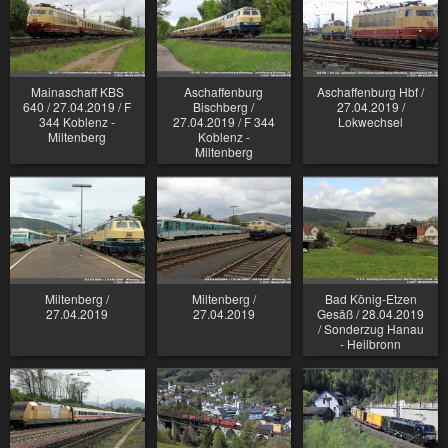
Mainaschaff KBS
Aschaffenburg
Aschaffenburg Hbf /
640 / 27.04.2019 / F
Bischberg /
27.04.2019 /
344 Koblenz -
27.04.2019 / F 344
Lokwechsel
Miltenberg
Koblenz -
Miltenberg
Miltenberg /
Miltenberg /
Bad König-Etzen
27.04.2019
27.04.2019
Gesäß / 28.04.2019
/ Sonderzug Hanau
- Heilbronn