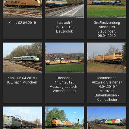
Kahl / 02.04.2019
Laufach /
Großkrotzenburg
05.04.2019 /
Anschluss
Bauzuglok
Staudinger /
06.04.2019
Kahl / 06.04.2019 /
Hösbach /
Mainaschaff
ICE nach München
14.04.2019 /
Abzweig Steinerts /
Messzug Laufach -
14.04.2019 /
Aschaffenburg
Messzug
Babenhausen -
Kleinostheim