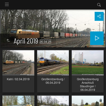
April 2019
26.04.25
Kahl / 02.04.2019
Großkrotzenburg /
Großkrotzenburg
06.04.2019
Anschluß
Staudinger /
06.04.2019