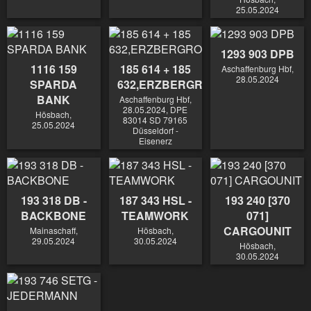
25.05.2024
1293 903 DPB
1116 159
185 614 + 185
Aschaffenburg Hbf,
28.05.2024
SPARDA
632,ERZBERGRODEO
BANK
Aschaffenburg Hbf,
28.05.2024, DPE
Hösbach,
83014 SD 79165
25.05.2024
Düsseldorf -
Eisenerz
193 318 DB -
187 343 HSL -
193 240 [370
BACKBONE
TEAMWORK
071]
CARGOUNIT
Mainaschaff,
Hösbach,
29.05.2024
30.05.2024
Hösbach,
30.05.2024