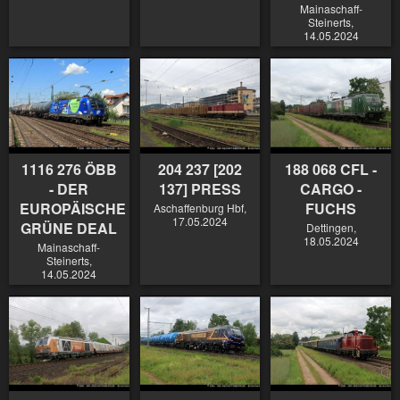
Mainaschaff-
Steinerts,
14.05.2024
1116 276 ÖBB
204 237 [202
188 068 CFL -
- DER
137] PRESS
CARGO -
EUROPÄISCHE
FUCHS
Aschaffenburg Hbf,
17.05.2024
GRÜNE DEAL
Dettingen,
18.05.2024
Mainaschaff-
Steinerts,
14.05.2024