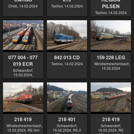
PILSEN
Cheb, 14.02.2024
Tachov, 14.02.2024
Tachov, 14.02.2024
077 004 - 077
842 013 CD
159 228 LEG
019 ECR
Tachov, 14.02.2024
Windischeschenbach,
15.02.2024
Schwandorf,
15.02.2024,
218 419
218 401
218 419
Windischeschenbach,
Schwandorf,
Schwandorf,
15.02.2024, RE Hof
15.02.2024, RE 2
15.02.2024, RE