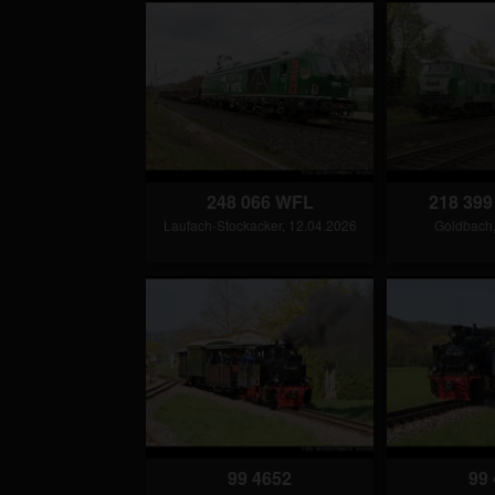
248 066 WFL
218 39
Laufach-Stockacker, 12.04.2026
Goldbach,
99 4652
99