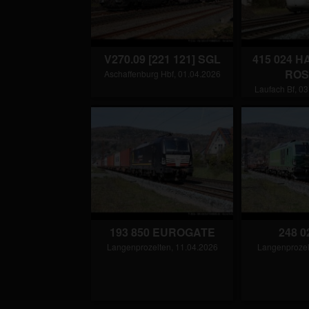
V270.09 [221 121] SGL
415 024 
ROS
Aschaffenburg Hbf, 01.04.2026
Laufach Bf, 03
193 850 EUROGATE
248 
Langenprozelten, 11.04.2026
Langenprozel