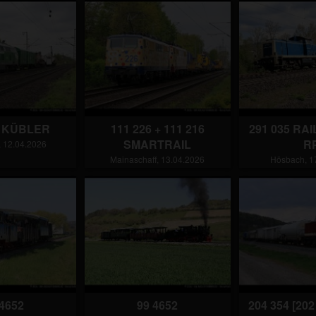
9 KÜBLER
111 226 + 111 216
291 035 RA
SMARTRAIL
R
 12.04.2026
Mainaschaff, 13.04.2026
Hösbach, 1
 4652
99 4652
204 354 [20